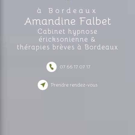
à Bordeaux
Amandine Falbet
Cabinet hypnose
éricksonienne &
thérapies brèves à Bordeaux
07 66 17 07 17
Prendre rendez-vous